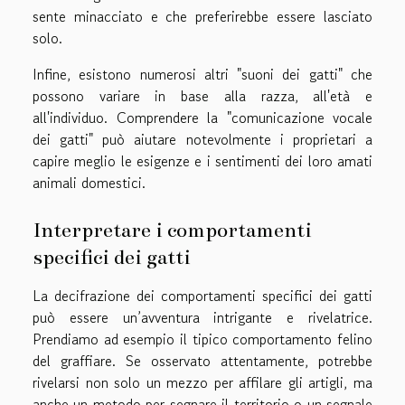
sente minacciato e che preferirebbe essere lasciato
solo.
Infine, esistono numerosi altri "suoni dei gatti" che
possono variare in base alla razza, all'età e
all'individuo. Comprendere la "comunicazione vocale
dei gatti" può aiutare notevolmente i proprietari a
capire meglio le esigenze e i sentimenti dei loro amati
animali domestici.
Interpretare i comportamenti
specifici dei gatti
La decifrazione dei comportamenti specifici dei gatti
può essere un’avventura intrigante e rivelatrice.
Prendiamo ad esempio il tipico comportamento felino
del graffiare. Se osservato attentamente, potrebbe
rivelarsi non solo un mezzo per affilare gli artigli, ma
anche un metodo per segnare il territorio o un segnale