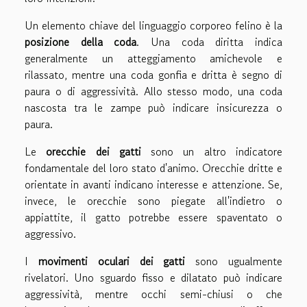
Un elemento chiave del linguaggio corporeo felino è la
posizione della coda
. Una coda diritta indica
generalmente un atteggiamento amichevole e
rilassato, mentre una coda gonfia e dritta è segno di
paura o di aggressività. Allo stesso modo, una coda
nascosta tra le zampe può indicare insicurezza o
paura.
Le
orecchie dei gatti
sono un altro indicatore
fondamentale del loro stato d'animo. Orecchie dritte e
orientate in avanti indicano interesse e attenzione. Se,
invece, le orecchie sono piegate all'indietro o
appiattite, il gatto potrebbe essere spaventato o
aggressivo.
I
movimenti oculari dei gatti
sono ugualmente
rivelatori. Uno sguardo fisso e dilatato può indicare
aggressività, mentre occhi semi-chiusi o che