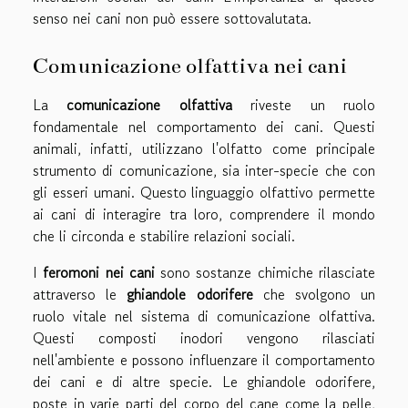
senso nei cani non può essere sottovalutata.
Comunicazione olfattiva nei cani
La
comunicazione olfattiva
riveste un ruolo
fondamentale nel comportamento dei cani. Questi
animali, infatti, utilizzano l'olfatto come principale
strumento di comunicazione, sia inter-specie che con
gli esseri umani. Questo linguaggio olfattivo permette
ai cani di interagire tra loro, comprendere il mondo
che li circonda e stabilire relazioni sociali.
I
feromoni nei cani
sono sostanze chimiche rilasciate
attraverso le
ghiandole odorifere
che svolgono un
ruolo vitale nel sistema di comunicazione olfattiva.
Questi composti inodori vengono rilasciati
nell'ambiente e possono influenzare il comportamento
dei cani e di altre specie. Le ghiandole odorifere,
poste in varie parti del corpo del cane come la pelle,