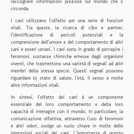
raccogliere informazioni preziose sul mondo che li
circonda.
I cani utilizzano l'olfatto per una serie di funzioni
vitali. Tra queste, la ricerca di cibo e partner,
l'identificazione di pericoli potenziali e la
comprensione dell'umore e del comportamento di altri
cani e esseri umani. I cani sono in grado di percepire i
feromoni, sostanze chimiche emesse dagli organismi
viventi, che trasmettono una varietà di segnali ad altri
membri della stessa specie. Questi segnali possono
riguardare lo stato di salute, l'età, il sesso e molte
altre informazioni vitali.
In sintesi, l'olfatto dei cani è un componente
essenziale del loro comportamento e della loro
capacità di interagire con il mondo. In particolare, la
comunicazione olfattiva, attraverso l'uso di feromoni
e altri odori, svolge un ruolo chiave in molte delle
interazioni sociali dei cani. L'importanza di questo