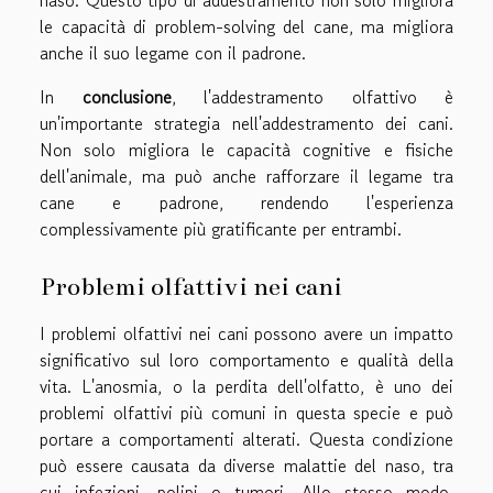
naso. Questo tipo di addestramento non solo migliora
le capacità di problem-solving del cane, ma migliora
anche il suo legame con il padrone.
In
conclusione
, l'addestramento olfattivo è
un'importante strategia nell'addestramento dei cani.
Non solo migliora le capacità cognitive e fisiche
dell'animale, ma può anche rafforzare il legame tra
cane e padrone, rendendo l'esperienza
complessivamente più gratificante per entrambi.
Problemi olfattivi nei cani
I problemi olfattivi nei cani possono avere un impatto
significativo sul loro comportamento e qualità della
vita. L'anosmia, o la perdita dell'olfatto, è uno dei
problemi olfattivi più comuni in questa specie e può
portare a comportamenti alterati. Questa condizione
può essere causata da diverse malattie del naso, tra
cui infezioni, polipi o tumori. Allo stesso modo,