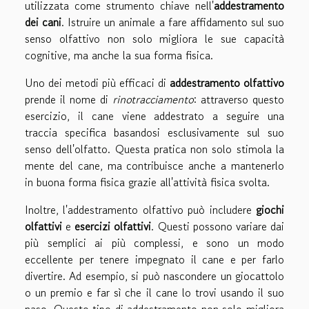
utilizzata come strumento chiave nell'
addestramento
dei cani
. Istruire un animale a fare affidamento sul suo
senso olfattivo non solo migliora le sue capacità
cognitive, ma anche la sua forma fisica.
Uno dei metodi più efficaci di
addestramento olfattivo
prende il nome di
rinotracciamento
: attraverso questo
esercizio, il cane viene addestrato a seguire una
traccia specifica basandosi esclusivamente sul suo
senso dell'olfatto. Questa pratica non solo stimola la
mente del cane, ma contribuisce anche a mantenerlo
in buona forma fisica grazie all'attività fisica svolta.
Inoltre, l'addestramento olfattivo può includere
giochi
olfattivi
e
esercizi olfattivi
. Questi possono variare dai
più semplici ai più complessi, e sono un modo
eccellente per tenere impegnato il cane e per farlo
divertire. Ad esempio, si può nascondere un giocattolo
o un premio e far sì che il cane lo trovi usando il suo